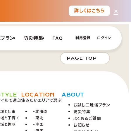
×
詳しくはこちら
域プラン
防災特集
FAQ
利用登録
ログイン
PAGE TOP
STYLE
LOCATION
ABOUT
タイルで選ぶ
住みたいエリアで選ぶ
お試し二地域プラン
地域と仕事
北海道
防災特集
地域と子育て
東北
よくあるご質問
地域と趣味
中国
お知らせ
四国