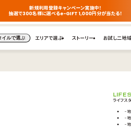
新規利用登録キャンペーン実施中！
抽選で300名様に選べるe-GIFT 1,000円分が当たる！
エリアで選ぶ
ストーリー
お試し二地
タイルで選ぶ
LIFE
ライフス