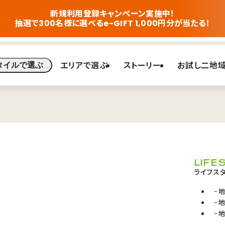
新規利用登録キャンペーン実施中！
抽選で300名様に選べるe-GIFT 1,000円分が当たる！
エリアで選ぶ
ストーリー
お試し二地
タイルで選ぶ
LIFE
ライフス