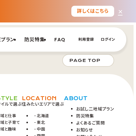
×
詳しくはこちら
域プラン
防災特集
FAQ
利用登録
ログイン
PAGE TOP
STYLE
LOCATION
ABOUT
タイルで選ぶ
住みたいエリアで選ぶ
お試し二地域プラン
地域と仕事
北海道
防災特集
地域と子育て
東北
よくあるご質問
地域と趣味
中国
お知らせ
四国