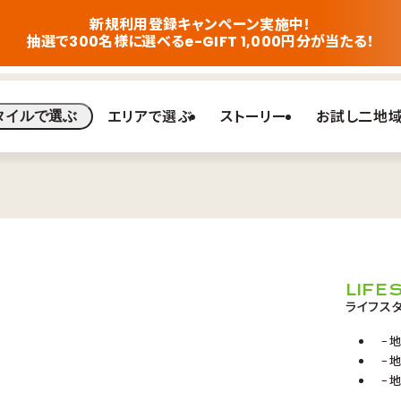
新規利用登録キャンペーン実施中！
抽選で300名様に選べるe-GIFT 1,000円分が当たる！
エリアで選ぶ
ストーリー
お試し二地
タイルで選ぶ
LIFE
ライフス