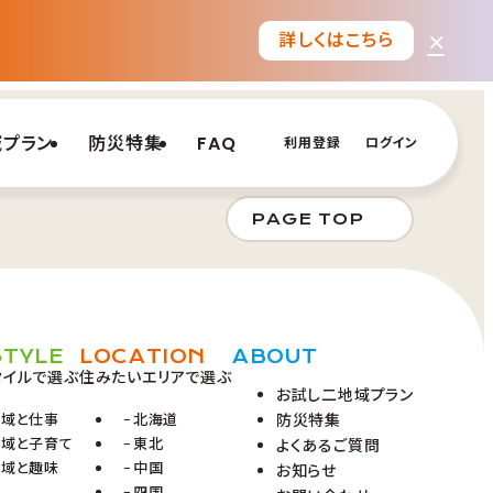
×
詳しくはこちら
域プラン
防災特集
FAQ
利用登録
ログイン
PAGE TOP
STYLE
LOCATION
ABOUT
タイルで選ぶ
住みたいエリアで選ぶ
お試し二地域プラン
地域と仕事
北海道
防災特集
地域と子育て
東北
よくあるご質問
地域と趣味
中国
お知らせ
四国