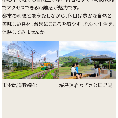
でアクセスできる距離感が魅力です。
都市の利便性を享受しながら、休日は豊かな自然と
美味しい食材、温泉にこころを癒やす…そんな生活を、
体験してみませんか。
市電軌道敷緑化
桜島溶岩なぎさ公園足湯