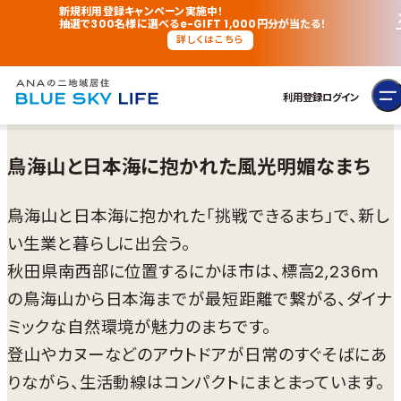
新規利用登録キャンペーン実施中！
抽選で300名様に選べるe-GIFT 1,000円分が当たる！
詳しくはこちら
利用登録
ログイン
鳥海山と日本海に抱かれた風光明媚なまち
鳥海山と日本海に抱かれた「挑戦できるまち」で、新し
い生業と暮らしに出会う。
秋田県南西部に位置するにかほ市は、標高2,236m
の鳥海山から日本海までが最短距離で繋がる、ダイナ
ミックな自然環境が魅力のまちです。
登山やカヌーなどのアウトドアが日常のすぐそばにあ
りながら、生活動線はコンパクトにまとまっています。