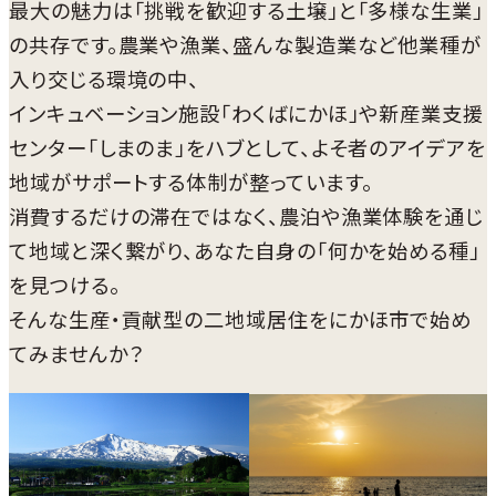
最大の魅力は「挑戦を歓迎する土壌」と「多様な生業」
の共存です。農業や漁業、盛んな製造業など他業種が
入り交じる環境の中、
インキュベーション施設「わくばにかほ」や新産業支援
センター「しまのま」をハブとして、よそ者のアイデアを
地域がサポートする体制が整っています。
消費するだけの滞在ではなく、農泊や漁業体験を通じ
て地域と深く繋がり、あなた自身の「何かを始める種」
を見つける。
そんな生産・貢献型の二地域居住をにかほ市で始め
てみませんか？