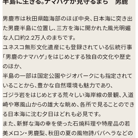
半島に生きる。ナマハゲが見守るまち 男鹿
男鹿市は秋田県臨海部のほぼ中央、日本海に突き出
た男鹿半島に位置し、三方を海に開かれた風光明媚
な人口約2.2万人のまちです。
ユネスコ無形文化遺産にも登録されている伝統行事
「男鹿のナマハゲ」をはじめとする独自の文化や歴史
のほか、
半島の一部は国定公園やジオパークにも指定されて
いることから、豊かな自然環境も魅力であり、
ゴジラ岩をはじめとする荒々しい海岸線の景観、入道
崎や寒風山からの雄大な眺め、各所で見ることのでき
る日本海に沈む夕日はどれも必見です。
また、新鮮な海の幸を使った石焼料理や特産品の若
美メロン・男鹿梨、秋田の夏の風物詩ババヘラなどの