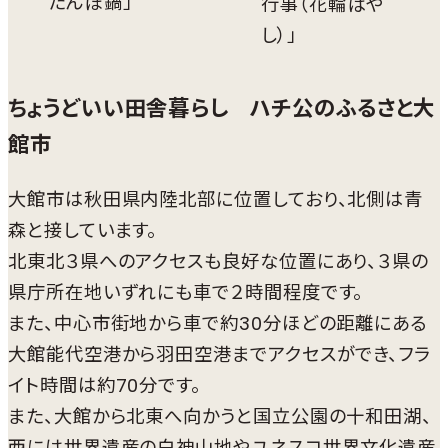
たんぽ鍋」
行事（花輪ばや
し）」
ちょうどいい田舎暮らし ハチ公のふるさと大
館市
大館市は秋田県内陸北部に位置しており、北側は青
森と接しています。
北東北３県へのアクセスも良好な位置にあり、３県の
県庁所在地いずれにも車で２時間程度です。
また、中心市街地から車で約30分ほどの距離にある
大館能代空港から羽田空港までアクセスができ、フラ
イト時間は約70分です。
また、大館から北東へ向かうと国立公園の十和田湖、
西には世界遺産の白神山地やユネスコ世界文化遺産