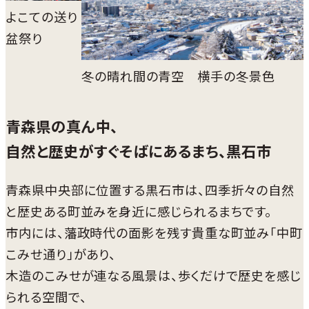
よこての送り
盆祭り
冬の晴れ間の青空 横手の冬景色
青森県の真ん中、
自然と歴史がすぐそばにあるまち、黒石市
青森県中央部に位置する黒石市は、四季折々の自然
と歴史ある町並みを身近に感じられるまちです。
市内には、藩政時代の面影を残す貴重な町並み「中町
こみせ通り」があり、
木造のこみせが連なる風景は、歩くだけで歴史を感じ
られる空間で、