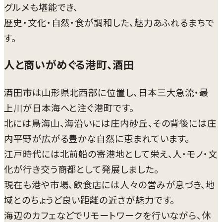
グルメも堪能でき、
歴史・文化・自然・食が調和した、魅力あふれるまちで
す。
人と商いがめぐる港町、酒田
酒田市は山形県北西部に位置し、日本三大急流・最
上川が日本海へと注ぐ港町です。
北には鳥海山、海沿いには庄内砂丘、その背後には庄
内平野が広がる豊かな自然に恵まれています。
江戸時代には北前船の寄港地として栄え、人・モノ・文
化が行き交う商都として発展しました。
現在も港や市場、飲食店には人々の営みが息づき、地
域とのちょうど良い距離の近さが魅力です。
海辺のカフェなどでリモートワークを行いながら、休