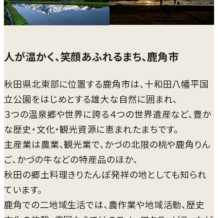
人が温かく、笑顔あふれるまち、鹿角市
秋田県北東部に位置する鹿角市は、十和田八幡平国
立公園をはじめとする雄大な自然に囲まれ、
３つの温泉郷や世界に誇る４つの世界遺産など、豊か
な歴史・文化・観光資源に恵まれたまちです。
主産業は農業、観光業で、かづの北限の桃や鹿角りん
ご、かづの牛などの特産品のほか、
秋田の郷土料理きりたんぽ発祥の地としても知られ
ています。
鹿角での二地域生活では、農作業や地域活動、歴史