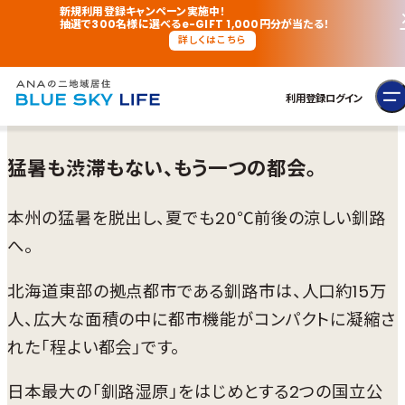
新規利用登録キャンペーン実施中！
抽選で300名様に選べるe-GIFT 1,000円分が当たる！
詳しくはこちら
利用登録
ログイン
猛暑も渋滞もない、もう一つの都会。
本州の猛暑を脱出し、夏でも20℃前後の涼しい釧路
へ。
北海道東部の拠点都市である釧路市は、人口約15万
人、広大な面積の中に都市機能がコンパクトに凝縮さ
れた「程よい都会」です。
日本最大の「釧路湿原」をはじめとする2つの国立公