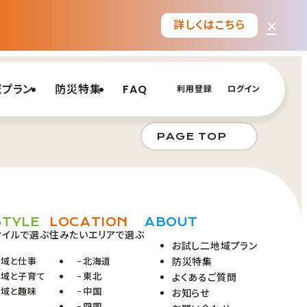
×
詳しくはこちら
域プラン
防災特集
FAQ
利用登録
ログイン
PAGE TOP
STYLE
LOCATION
ABOUT
タイルで選ぶ
住みたいエリアで選ぶ
お試し二地域プラン
地域と仕事
北海道
防災特集
地域と子育て
東北
よくあるご質問
地域と趣味
中国
お知らせ
四国