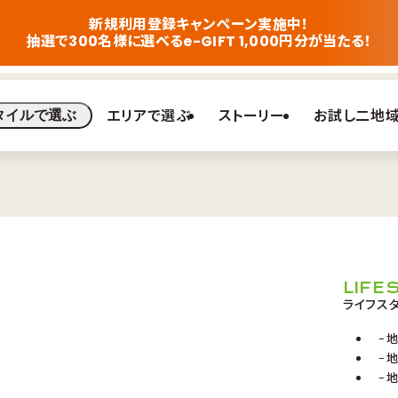
新規利用登録キャンペーン実施中！
抽選で300名様に選べるe-GIFT 1,000円分が当たる！
エリアで選ぶ
ストーリー
お試し二地
タイルで選ぶ
LIFE
ライフス