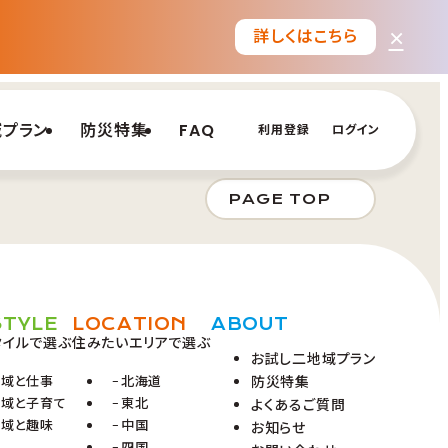
×
詳しくはこちら
域プラン
防災特集
FAQ
利用登録
ログイン
PAGE TOP
STYLE
LOCATION
ABOUT
タイルで選ぶ
住みたいエリアで選ぶ
お試し二地域プラン
地域と仕事
北海道
防災特集
地域と子育て
東北
よくあるご質問
地域と趣味
中国
お知らせ
四国