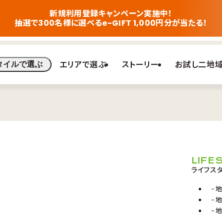
新規利用登録キャンペーン実施中！
抽選で300名様に選べるe-GIFT 1,000円分が当たる！
エリアで選ぶ
ストーリー
お試し二地
タイルで選ぶ
LIFE
ライフス