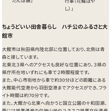
たんぽ鍋」
行事（花輪ばや
し）」
ちょうどいい田舎暮らし ハチ公のふるさと大
館市
大館市は秋田県内陸北部に位置しており、北側は青
森と接しています。
北東北３県へのアクセスも良好な位置にあり、３県の
県庁所在地いずれにも車で２時間程度です。
また、中心市街地から車で約30分ほどの距離にある
大館能代空港から羽田空港までアクセスができ、フラ
イト時間は約70分です。
また、大館から北東へ向かうと国立公園の十和田湖、
西には世界遺産の白神山地やユネスコ世界文化遺産