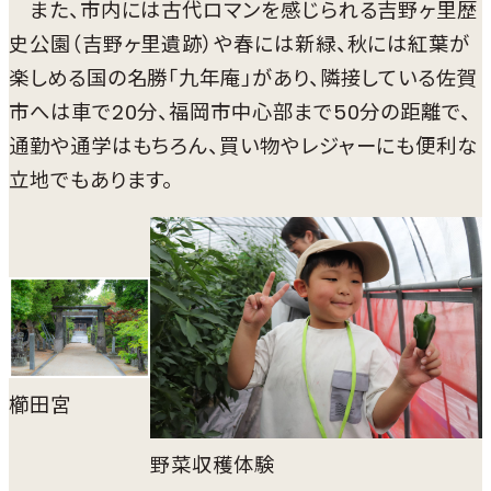
また、市内には古代ロマンを感じられる吉野ヶ里歴
史公園（吉野ヶ里遺跡）や春には新緑、秋には紅葉が
楽しめる国の名勝「九年庵」があり、隣接している佐賀
市へは車で20分、福岡市中心部まで50分の距離で、
通勤や通学はもちろん、買い物やレジャーにも便利な
立地でもあります。
櫛田宮
野菜収穫体験