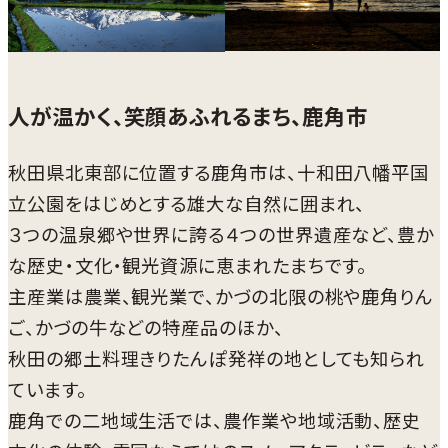
人が温かく、笑顔あふれるまち、鹿角市
秋田県北東部に位置する鹿角市は、十和田八幡平国
立公園をはじめとする雄大な自然に囲まれ、
３つの温泉郷や世界に誇る４つの世界遺産など、豊か
な歴史・文化・観光資源に恵まれたまちです。
主産業は農業、観光業で、かづの北限の桃や鹿角りん
ご、かづの牛などの特産品のほか、
秋田の郷土料理きりたんぽ発祥の地としても知られ
ています。
鹿角での二地域生活では、農作業や地域活動、歴史