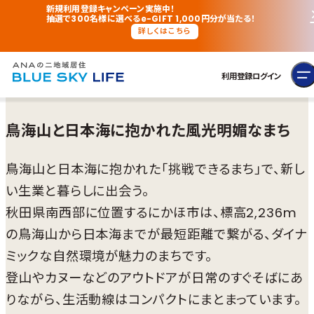
新規利用登録キャンペーン実施中！
抽選で300名様に選べるe-GIFT 1,000円分が当たる！
詳しくはこちら
利用登録
ログイン
鳥海山と日本海に抱かれた風光明媚なまち
鳥海山と日本海に抱かれた「挑戦できるまち」で、新し
い生業と暮らしに出会う。
秋田県南西部に位置するにかほ市は、標高2,236m
の鳥海山から日本海までが最短距離で繋がる、ダイナ
ミックな自然環境が魅力のまちです。
登山やカヌーなどのアウトドアが日常のすぐそばにあ
りながら、生活動線はコンパクトにまとまっています。