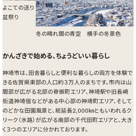
よこての送り
盆祭り
冬の晴れ間の青空 横手の冬景色
かんざきで始める、ちょうどいい暮らし
神埼市は、田舎暮らしと便利な暮らしの両方を体験で
きる佐賀県東部の人口約３万人のまちです。市内は山
間部が広がる北部の脊振町エリア、神埼駅や旧長崎
街道神埼宿などがある中心部の神埼町エリア、そして
のどかな田園風景と、総延長2,000㎞ともいわれるク
リーク（水路）が広がる南部の千代田町エリアと、大き
く３つのエリアに分かれております。