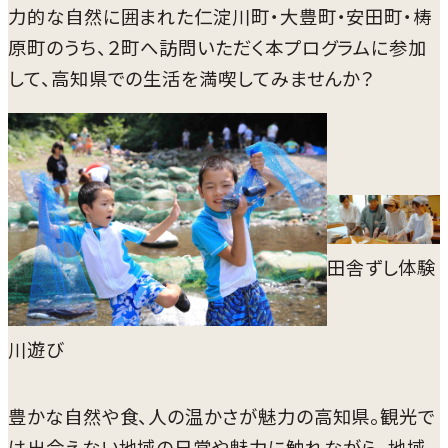
力的な自然に囲まれた仁淀川町・大豊町・安田町・梼
原町のうち、２町へ訪問いただく本プログラムに参加
して、高知県での生活を満喫してみませんか？
田舎ずし体験
川遊び
豊かな自然や食、人の温かさが魅力の高知県。観光で