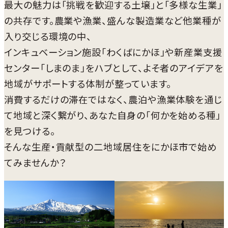
最大の魅力は「挑戦を歓迎する土壌」と「多様な生業」
の共存です。農業や漁業、盛んな製造業など他業種が
入り交じる環境の中、
インキュベーション施設「わくばにかほ」や新産業支援
センター「しまのま」をハブとして、よそ者のアイデアを
地域がサポートする体制が整っています。
消費するだけの滞在ではなく、農泊や漁業体験を通じ
て地域と深く繋がり、あなた自身の「何かを始める種」
を見つける。
そんな生産・貢献型の二地域居住をにかほ市で始め
てみませんか？