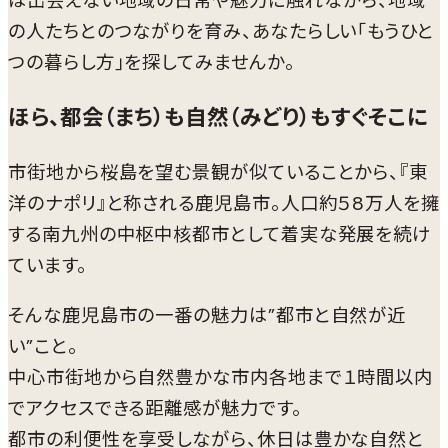
は出会えない地域の日常や魅力に触れながら、地域
の人たちとのつながりを育み、あなたらしい｢もうひと
つの暮らし方｣を探してみませんか。
ほら、都会（まち）も自然（みどり）もすぐそこに
市街地から桜島を望む景観が似ていることから、『東
洋のナポリ』と称される鹿児島市。人口約５8万人を擁
する南九州の中枢中核都市として着実な発展を続け
ています。
そんな鹿児島市の一番の魅力は”都市と自然が近
い”こと。
中心市街地から自然豊かな市内各地まで１時間以内
でアクセスできる距離感が魅力です。
都市の利便性を享受しながら、休日は豊かな自然と