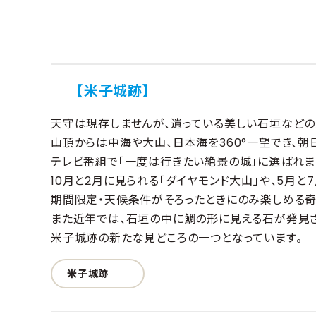
【米子城跡】
天守は現存しませんが、遺っている美しい石垣などの
山頂からは中海や大山、日本海を360°一望でき、朝
テレビ番組で「一度は行きたい絶景の城」に選ばれま
10月と2月に見られる「ダイヤモンド大山」や、5月と
期間限定・天候条件がそろったときにのみ楽しめる奇
また近年では、石垣の中に鯛の形に見える石が発見さ
米子城跡の新たな見どころの一つとなっています。
米子城跡