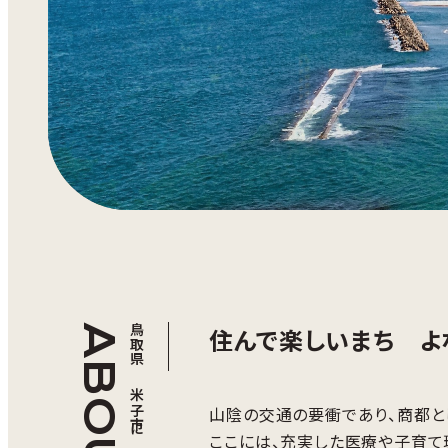
ABOUT
鳥取県 米子市について
住んで楽しいまち よ
山陰の交通の要衝であり、商都と
ここには、充実した医療や子育て