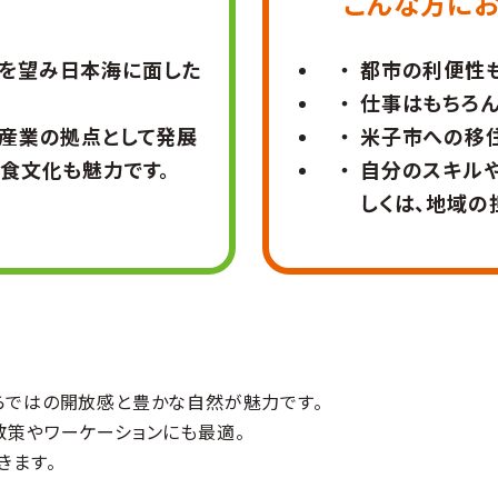
こんな方に
を望み日本海に面した
都市の利便性
仕事はもちろ
と産業の拠点として発展
米子市への移
食文化も魅力です。
自分のスキルや
しくは、地域の
らではの開放感と豊かな自然が魅力です。
散策やワーケーションにも最適。
きます。