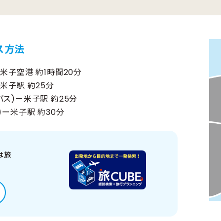
ス方法
米子空港 約1時間20分
米子駅 約25分
ス)ー米子駅 約25分
)ー米子駅 約30分
は旅