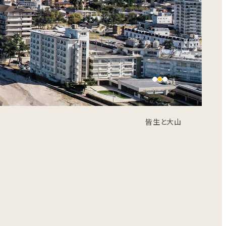
皆生と大山