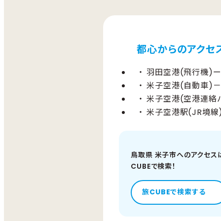
都心からのアクセ
羽田空港(飛行機)ー
米子空港(自動車)－
米子空港(空港連絡バ
米子空港駅(JR境線
鳥取県 米子市へのアクセス
CUBEで検索！
旅CUBEで検索する