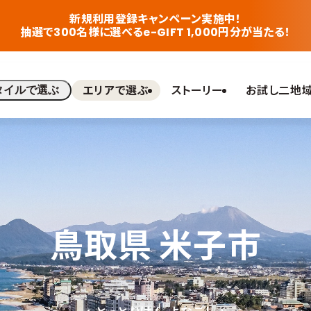
新規利用登録キャンペーン実施中！
抽選で300名様に選べるe-GIFT 1,000円分が当たる！
エリアで選ぶ
ストーリー
お試し二地
タイルで選ぶ
鳥取県 米子市