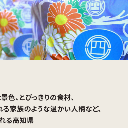
< こうちけん >
景色、とびっきりの食材、
れる家族のような温かい人柄など、
れる高知県