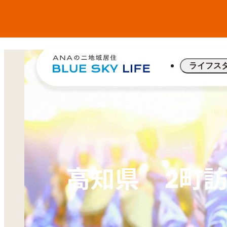
ライフス
高知県 2町訪