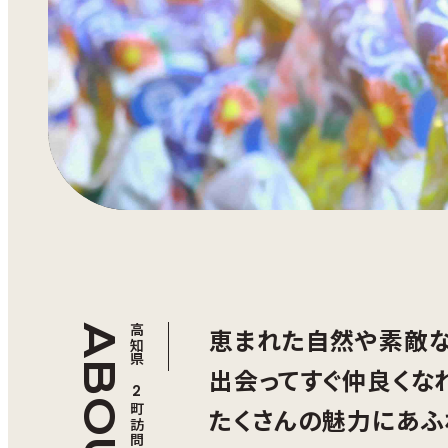
ABOUT
恵まれた自然や素敵な
出会ってすぐ仲良くな
たくさんの魅力にあふ