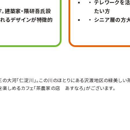
テレワークを活
す。建築家・隈研吾氏設
たい方
られるデザインが特徴的
シニア層の方大
三の大河「仁淀川」。この川のほとりにある沢渡地区の緑美しい
を楽しめるカフェ「茶農家の店 あすなろ」がございます。