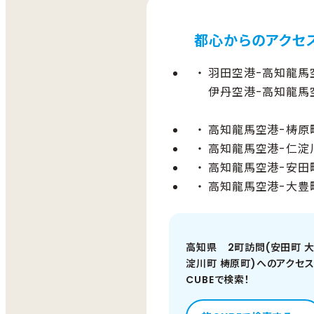
都心からのアクセ
羽田空港-高知龍馬空
伊丹空港-高知龍馬空
高知龍馬空港-梼原町
高知龍馬空港-仁淀川
高知龍馬空港-安田町
高知龍馬空港-大豊町
高知県 2町訪問(安田町 大
淀川町 梼原町)へのアクセ
CUBEで検索！