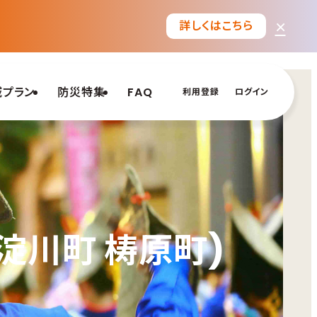
×
詳しくはこちら
域プラン
防災特集
FAQ
利用登録
ログイン
淀川町 梼原町)