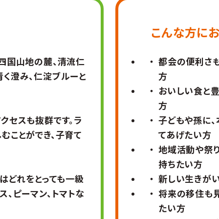
こんな方に
、四国山地の麓、清流仁
都会の便利さも
青く澄み、仁淀ブルーと
方
おいしい食と
方
クセスも抜群です。ラ
子どもや孫に
むことができ、子育て
てあげたい方
地域活動や祭り
持ちたい方
然はどれをとっても一級
新しい生きが
ス、ピーマン、トマトな
将来の移住も
たい方