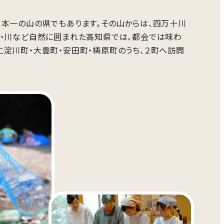
本一の山の県でもあります。その山からは、四万十川
山・川など自然に囲まれた高知県では、都会では味わ
淀川町・大豊町・安田町・梼原町のうち、２町へ訪問