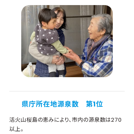
県庁所在地源泉数 第1位
活火山桜島の恵みにより、市内の源泉数は270
以上。