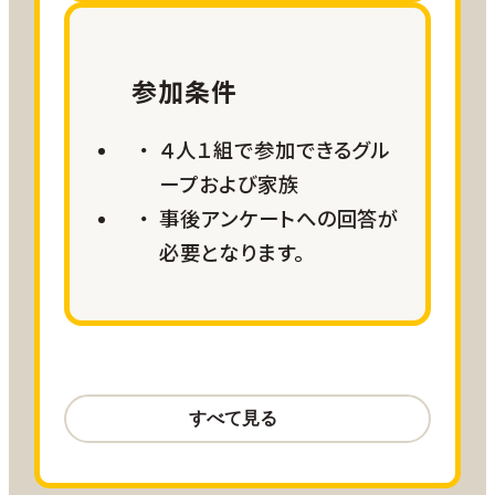
参加条件
４人１組で参加できるグル
ープおよび家族
事後アンケートへの回答が
必要となります。
航空サポート
羽田＝鹿児島線 往復20,000
ANA SKY コイン
大阪＝鹿児島線 往復15,000 ANA