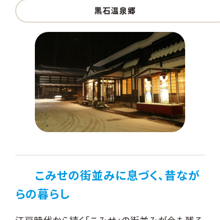
黒石温泉郷
こみせの街並みに息づく、昔なが
らの暮らし