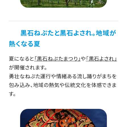
黒石ねぷたと黒石よされ。地域が
熱くなる夏
夏になると
「黒石ねぷたまつり」
や
「黒石よされ」
が開催されます。
勇壮なねぷた運行や情緒ある流し踊りがまちを
包み込み、地域の熱気や伝統文化を体感できま
す。