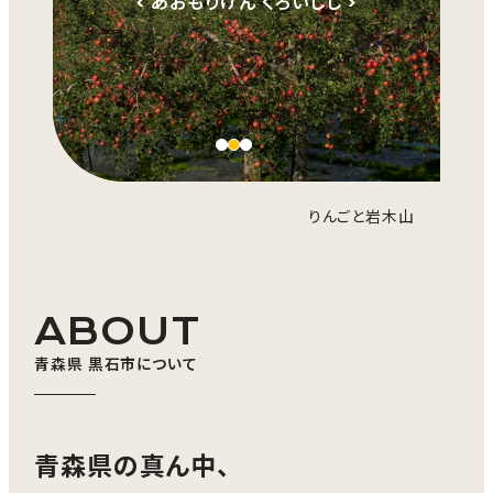
< あおもりけん くろいしし >
りんごと岩木山
ABOUT
青森県 黒石市について
青森県の真ん中、