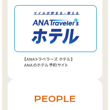
お試し二地域プラン詳細
黒石市での二地域居住体験
【ANAトラベラーズ ホテル】
【募集期間】2026年7月15日〜2027年1月15
ANAのホテル予約サイト
日
【受け入れ期間】2026年8月7日〜2027年1
月31日
【募集方法】随時募集
【参加上限回数】1回
PEOPLE
【スケジュール例】
■1日目