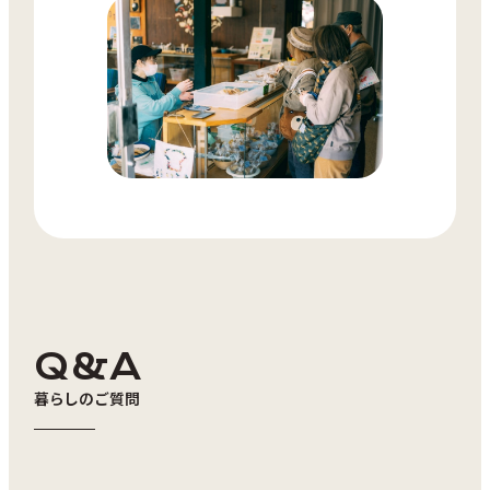
ねぷた灯ろう作成
Q&A
暮らしのご質問
こみせまち歩き