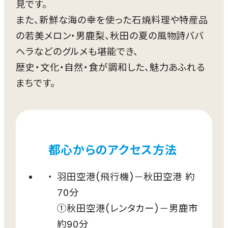
見です。
また、新鮮な海の幸を使った石焼料理や特産品
の若美メロン・男鹿梨、秋田の夏の風物詩ババ
ヘラなどのグルメも堪能でき、
歴史・文化・自然・食が調和した、魅力あふれる
まちです。
都心からのアクセス方法
羽田空港(飛行機)－秋田空港 約
70分
①秋田空港(レンタカー)－男鹿市
約90分