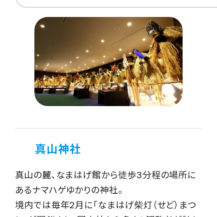
真山神社
真山の麓、なまはげ館から徒歩3分程の場所に
あるナマハゲゆかりの神社。
境内では毎年2月に「なまはげ柴灯（せど）まつ