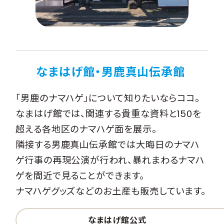
なまはげ館・男鹿真山伝承館
「男鹿のナマハゲ」について知りたいならココ。
なまはげ館では、関連する貴重な資料と150を
超える各地区のナマハゲ面を展示。
隣接する男鹿真山伝承館では大晦日のナマハ
ゲ行事の再現公演が行われ、暴れまわるナマハ
ゲを間近で見ることができます。
ナマハゲグッズなどのお土産も販売しています。
なまはげ館公式