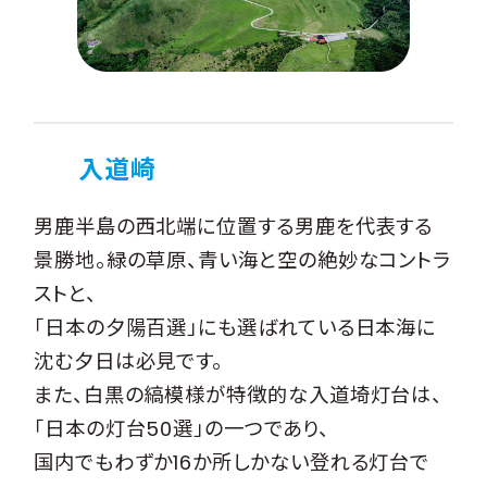
入道崎
男鹿半島の西北端に位置する男鹿を代表する
景勝地。緑の草原、青い海と空の絶妙なコントラ
ストと、
「日本の夕陽百選」にも選ばれている日本海に
沈む夕日は必見です。
また、白黒の縞模様が特徴的な入道埼灯台は、
「日本の灯台50選」の一つであり、
国内でもわずか16か所しかない登れる灯台で