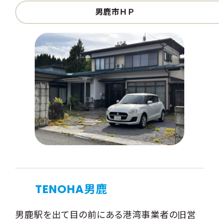
男鹿市ＨＰ
TENOHA男鹿
男鹿駅を出て目の前にある港湾事業者の旧営