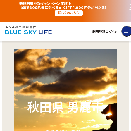
新規利用登録キャンペーン実施中！
抽選で300名様に選べるe-GIFT 1,000円分が当たる！
詳しくはこちら
利用登録
ログイン
秋田県 男鹿市