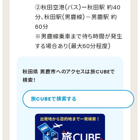
②秋田空港(バス)ー秋田駅 約40
分、秋田駅(男鹿線)－男鹿駅 約
60分
※男鹿線乗車まで待ち時間が発生
する場合あり(最大60分程度)
秋田県 男鹿市へのアクセスは旅CUBEで
検索！
旅CUBEで検索する