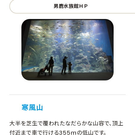
男鹿水族館ＨＰ
寒風山
大半を芝生で覆われたなだらかな山容で、頂上
付近まで車で行ける355ｍの低山です。