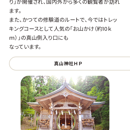
り」が開催され、国内外から多くの観覧者が訪れ
ます。
また、かつての修験道のルートで、今ではトレッ
キングコースとして人気の「お山かけ（約10ｋ
ｍ）」の真山側入り口にも
なっています。
真山神社ＨＰ