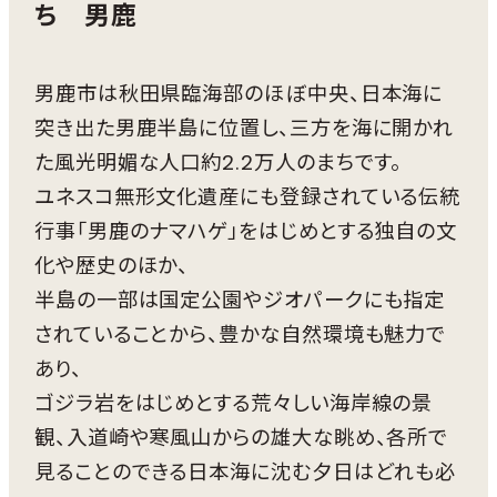
ち 男鹿
男鹿市は秋田県臨海部のほぼ中央、日本海に
突き出た男鹿半島に位置し、三方を海に開かれ
た風光明媚な人口約2.2万人のまちです。
ユネスコ無形文化遺産にも登録されている伝統
行事「男鹿のナマハゲ」をはじめとする独自の文
化や歴史のほか、
半島の一部は国定公園やジオパークにも指定
されていることから、豊かな自然環境も魅力で
あり、
ゴジラ岩をはじめとする荒々しい海岸線の景
観、入道崎や寒風山からの雄大な眺め、各所で
見ることのできる日本海に沈む夕日はどれも必