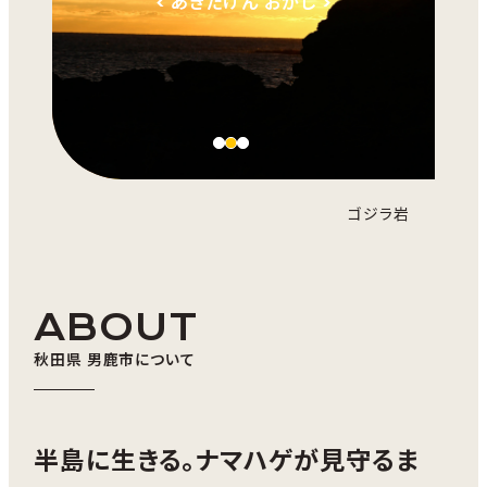
< あきたけん おがし >
ゴジラ岩
ABOUT
秋田県 男鹿市について
半島に生きる。ナマハゲが見守るま