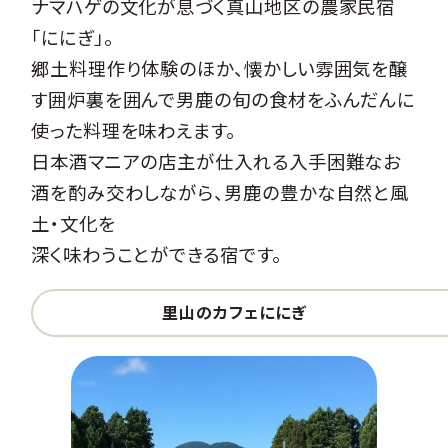
ナマハゲの文化が息づく真山地区の農家民宿
「ににぎ」。
郷土料理作り体験のほか、懐かしい雰囲気を醸
す囲炉裏を囲んで男鹿の旬の食材をふんだんに
使った料理を味わえます。
日本酒マニアの店主が仕入れる入手困難なお
酒を酌み交わしながら、男鹿の豊かな自然と風
土・文化を
深く味わうことができる宿です。
里山のカフェににぎ