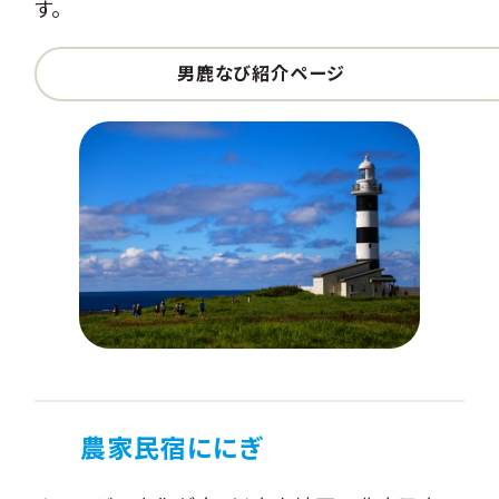
す。
男鹿なび紹介ページ
農家民宿ににぎ