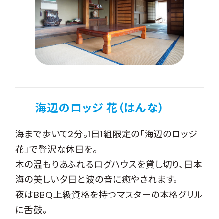
海辺のロッジ 花（はんな）
海まで歩いて2分。1日1組限定の「海辺のロッジ
花」で贅沢な休日を。
木の温もりあふれるログハウスを貸し切り、日本
海の美しい夕日と波の音に癒やされます。
夜はBBQ上級資格を持つマスターの本格グリル
に舌鼓。