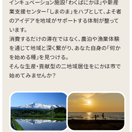
インキュベーション施設「わくばにかほ」や新産
業支援センター「しまのま」をハブとして、よそ者
のアイデアを地域がサポートする体制が整って
います。
消費するだけの滞在ではなく、農泊や漁業体験
を通じて地域と深く繋がり、あなた自身の「何か
を始める種」を見つける。
そんな生産・貢献型の二地域居住をにかほ市で
始めてみませんか？