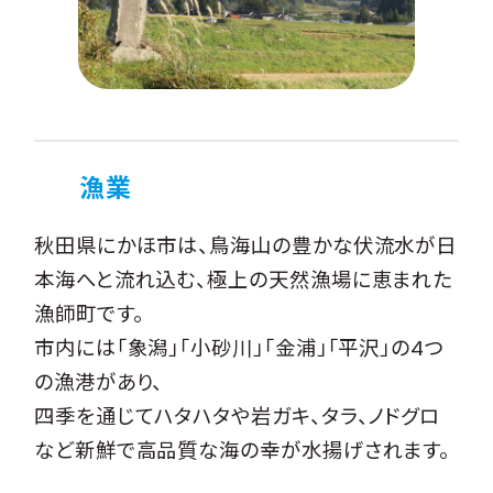
漁業
秋田県にかほ市は、鳥海山の豊かな伏流水が日
本海へと流れ込む、極上の天然漁場に恵まれた
漁師町です。
市内には「象潟」「小砂川」「金浦」「平沢」の4つ
の漁港があり、
四季を通じてハタハタや岩ガキ、タラ、ノドグロ
など新鮮で高品質な海の幸が水揚げされます。