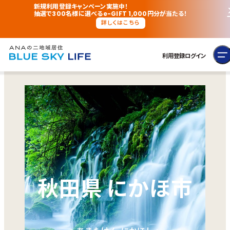
新規利用登録キャンペーン実施中！
抽選で300名様に選べるe-GIFT 1,000円分が当たる！
詳しくはこちら
利用登録
ログイン
秋田県 にかほ市