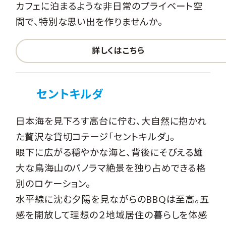
カフェに泊まるような非日常のプライベート空
間で、特別な思い出を作りませんか。
詳しくはこちら
セントキルダ
日本海を見下ろす高台に佇む、大自然に抱かれ
た贅沢な貸切コテージ「セントキルダ」。
眼下に広がる穏やかな海と、背後にそびえる雄
大な鳥海山のパノラマ絶景を独り占めできる格
別のロケーション。
水平線に沈む夕陽を見ながらのBBQは至高。五
感を開放して理想の２地域居住の暮らしを体感